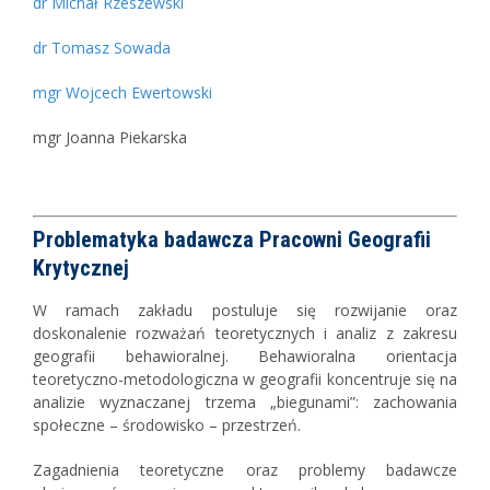
dr Michał Rzeszewski
dr Tomasz Sowada
mgr Wojcech Ewertowski
mgr Joanna Piekarska
Problematyka badawcza Pracowni Geografii
Krytycznej
W ramach zakładu postuluje się rozwijanie oraz
doskonalenie rozważań teoretycznych i analiz z zakresu
geografii behawioralnej. Behawioralna orientacja
teoretyczno-metodologiczna w geografii koncentruje się na
analizie wyznaczanej trzema „biegunami”: zachowania
społeczne – środowisko – przestrzeń.
Zagadnienia teoretyczne oraz problemy badawcze