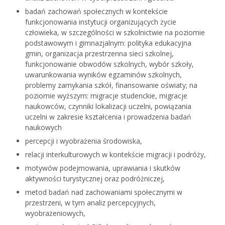
badań zachowań społecznych w kontekście
funkcjonowania instytucji organizujących życie
człowieka, w szczególności w szkolnictwie na poziomie
podstawowym i gimnazjalnym: polityka edukacyjna
gmin, organizacja przestrzenna sieci szkolnej,
funkcjonowanie obwodów szkolnych, wybór szkoły,
uwarunkowania wyników egzaminów szkolnych,
problemy zamykania szkół, finansowanie oświaty; na
poziomie wyższym: migracje studenckie, migracje
naukowców, czynniki lokalizacji uczelni, powiązania
uczelni w zakresie kształcenia i prowadzenia badań
naukowych
percepcji i wyobrażenia środowiska,
relacji interkulturowych w kontekście migracji i podróży,
motywów podejmowania, uprawiania i skutków
aktywności turystycznej oraz podróżniczej,
metod badań nad zachowaniami społecznymi w
przestrzeni, w tym analiz percepcyjnych,
wyobrażeniowych,